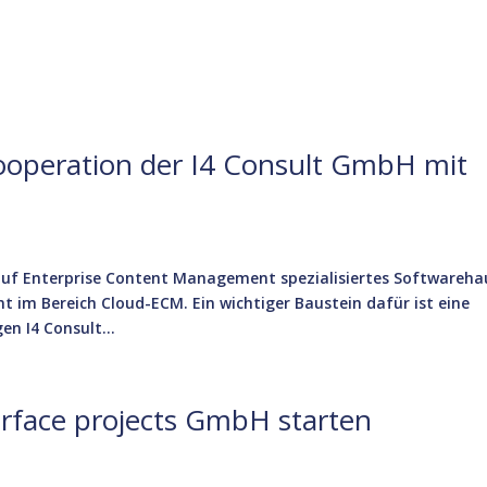
operation der I4 Consult GmbH mit
auf Enterprise Content Management spezialisiertes Softwareha
t im Bereich Cloud-ECM. Ein wichtiger Baustein dafür ist eine
n I4 Consult...
rface projects GmbH starten