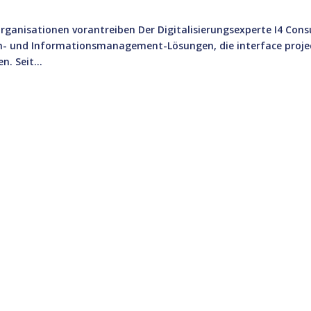
 Organisationen vorantreiben Der Digitalisierungsexperte I4 Cons
ch- und Informationsmanagement-Lösungen, die interface proje
. Seit...