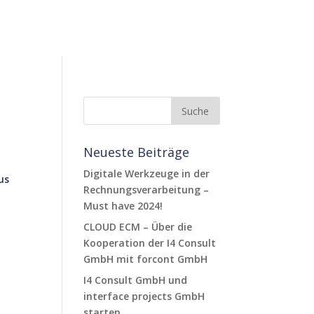
Neueste Beiträge
Digitale Werkzeuge in der
us
Rechnungsverarbeitung –
Must have 2024!
CLOUD ECM – Über die
Kooperation der I4 Consult
GmbH mit forcont GmbH
I4 Consult GmbH und
interface projects GmbH
starten